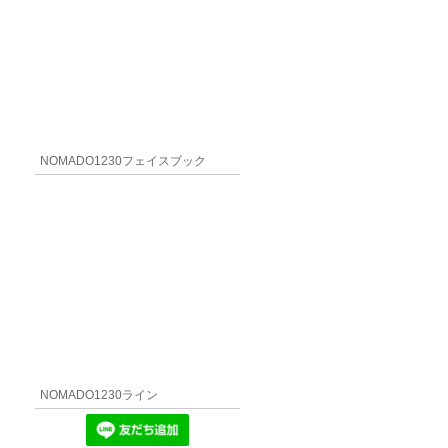
日本テレビ系ドラマ「獣になれない私たち」にて使
用されました。
NOMADO1230フェイスブック
NOMADO1230ライン