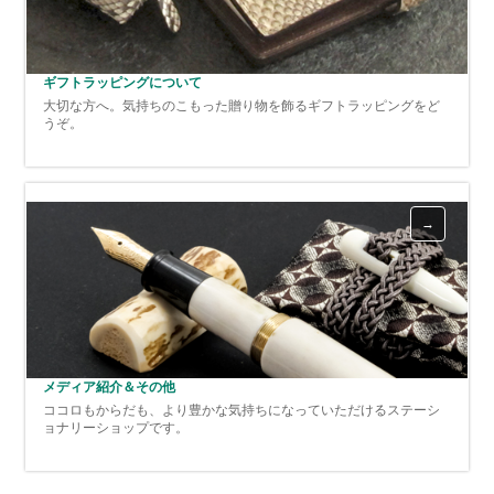
ギフトラッピングについて
大切な方へ。気持ちのこもった贈り物を飾るギフトラッピングをど
うぞ。
メディア紹介＆その他
ココロもからだも、より豊かな気持ちになっていただけるステーシ
ョナリーショップです。