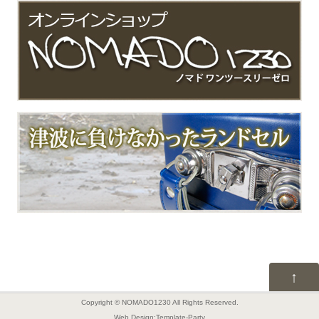
↑
Copyright © NOMADO1230 All Rights Reserved.
Web Design:Template-Party